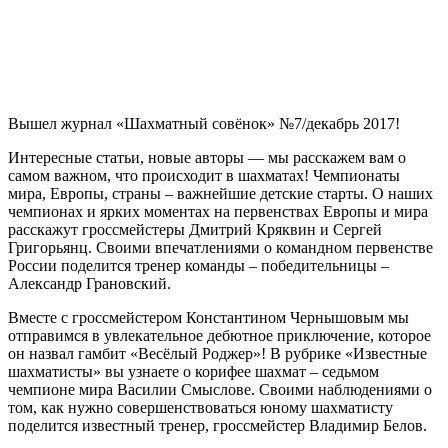
Вышел журнал «Шахматный совёнок» №7/декабрь 2017!
Интересные статьи, новые авторы — мы расскажем вам о
самом важном, что происходит в шахматах! Чемпионаты
мира, Европы, страны – важнейшие детские старты. О наших
чемпионах и ярких моментах на первенствах Европы и мира
расскажут гроссмейстеры Дмитрий Кряквин и Сергей
Григорьянц. Своими впечатлениями о командном первенстве
России поделится тренер команды – победительницы –
Александр Грановский.
Вместе с гроссмейстером Константином Чернышовым мы
отправимся в увлекательное дебютное приключение, которое
он назвал гамбит «Весёлый Роджер»! В рубрике «Известные
шахматисты» вы узнаете о корифее шахмат – седьмом
чемпионе мира Василии Смыслове. Своими наблюдениями о
том, как нужно совершенствоваться юному шахматисту
поделится известный тренер, гроссмейстер Владимир Белов.