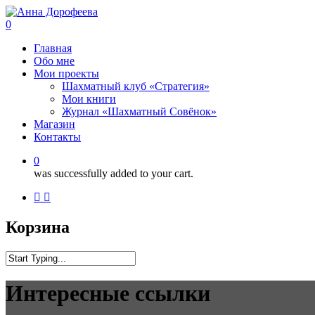
0
Главная
Обо мне
Мои проекты
Шахматный клуб «Стратегия»
Мои книги
Журнал «Шахматный Совёнок»
Магазин
Контакты
0
was successfully added to your cart.
Корзина
Интересные ссылки