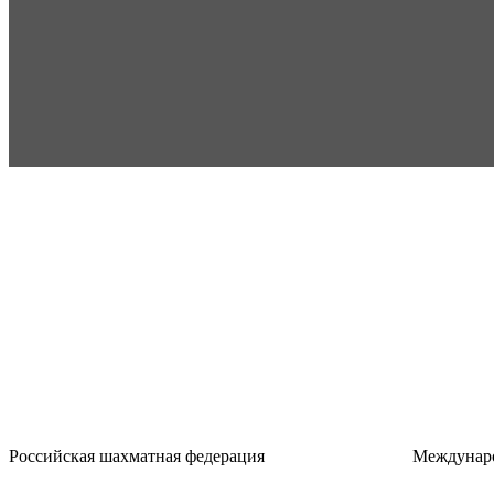
Российская шахматная федерация
Междунаро