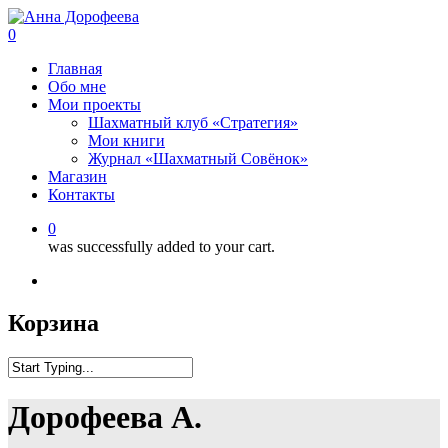
0
Главная
Обо мне
Мои проекты
Шахматный клуб «Стратегия»
Мои книги
Журнал «Шахматный Совёнок»
Магазин
Контакты
0
was successfully added to your cart.
Корзина
Дорофеева А.