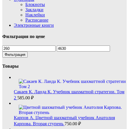
Блокноты
Закладки
Наклейки
Расписание
Электронные книги
Фильтрация по цене
Минимальная
Максимальная
цена
цена
Фильтрация
Товары
Сакаев К. Ланда К. Учебник шахматной стратегии. Том
2
585.00
₽
Карпов А. Цветной шахматный учебник Анатолия
Карпова. Вторая ступень
750.00
₽