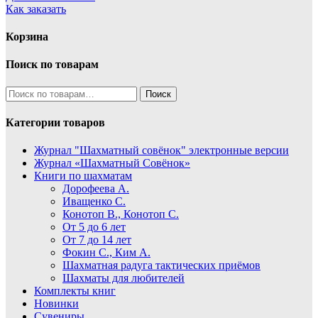
Как заказать
Корзина
Поиск по товарам
Искать:
Поиск
Категории товаров
Журнал "Шахматный совёнок"
электронные версии
Журнал «Шахматный Совёнок»
Книги по шахматам
Дорофеева А.
Иващенко С.
Конотоп В., Конотоп С.
От 5 до 6 лет
От 7 до 14 лет
Фокин С., Ким А.
Шахматная радуга тактических приёмов
Шахматы для любителей
Комплекты книг
Новинки
Сувениры