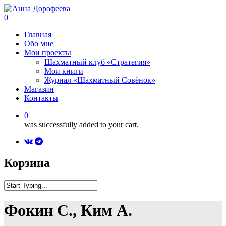
0
Главная
Обо мне
Мои проекты
Шахматный клуб «Стратегия»
Мои книги
Журнал «Шахматный Совёнок»
Магазин
Контакты
0
was successfully added to your cart.
Корзина
Фокин С., Ким А.