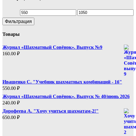
Минимальная
Максимальная
Фильтрация
цена
цена
Товары
Журнал «Шахматный Совёнок». Выпуск №9
160.00
₽
Иващенко С. "Учебник шахматных комбинаций - 1б"
550.00
₽
Журнал «Шахматный Совёнок». Выпуск № 40/июнь 2026
240.00
₽
Дорофеева А. "Хочу учиться шахматам-2!"
650.00
₽