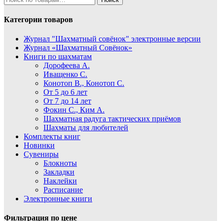
Категории товаров
Журнал "Шахматный совёнок"
электронные версии
Журнал «Шахматный Совёнок»
Книги по шахматам
Дорофеева А.
Иващенко С.
Конотоп В., Конотоп С.
От 5 до 6 лет
От 7 до 14 лет
Фокин С., Ким А.
Шахматная радуга тактических приёмов
Шахматы для любителей
Комплекты книг
Новинки
Сувениры
Блокноты
Закладки
Наклейки
Расписание
Электронные книги
Фильтрация по цене