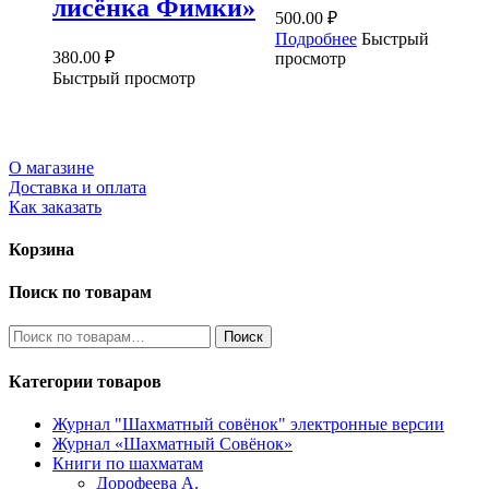
лисёнка Фимки»
500.00
₽
Подробнее
Быстрый
380.00
₽
просмотр
Быстрый просмотр
О магазине
Доставка и оплата
Как заказать
Корзина
Поиск по товарам
Искать:
Поиск
Категории товаров
Журнал "Шахматный совёнок"
электронные версии
Журнал «Шахматный Совёнок»
Книги по шахматам
Дорофеева А.