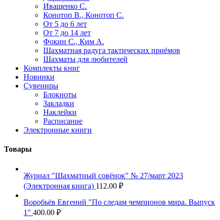
Иващенко С.
Конотоп В., Конотоп С.
От 5 до 6 лет
От 7 до 14 лет
Фокин С., Ким А.
Шахматная радуга тактических приёмов
Шахматы для любителей
Комплекты книг
Новинки
Сувениры
Блокноты
Закладки
Наклейки
Расписание
Электронные книги
Товары
Журнал "Шахматный совёнок" № 27/март 2023
(Электронная книга)
112.00
₽
Воробьёв Евгений "По следам чемпионов мира. Выпуск
1"
400.00
₽