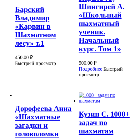
Шингирей А.
Барский
«Школьный
Владимир
шахматный
«Карвин в
ученик.
Шахматном
Начальный
лесу» т.1
курс. Том 1»
450.00
₽
500.00
₽
Быстрый просмотр
Подробнее
Быстрый
просмотр
Дорофеева Анна
Кузин С. 1000+
«Шахматные
задач по
загадки и
шахматам
головоломки