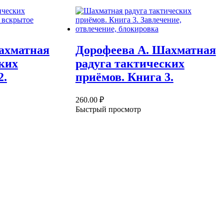
ахматная
Дорофеева А. Шахматная
ких
радуга тактических
2.
приёмов. Книга 3.
260.00
₽
Быстрый просмотр