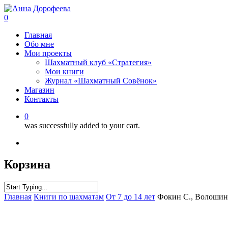
0
Главная
Обо мне
Мои проекты
Шахматный клуб «Стратегия»
Мои книги
Журнал «Шахматный Совёнок»
Магазин
Контакты
0
was successfully added to your cart.
Корзина
Главная
Книги по шахматам
От 7 до 14 лет
Фокин С., Волошин 