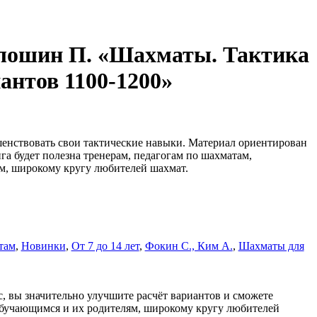
олошин П. «Шахматы. Тактика
иантов 1100-1200»
енствовать свои тактические навыки. Материал ориентирован
га будет полезна тренерам, педагогам по шахматам,
м, широкому кругу любителей шахмат.
там
,
Новинки
,
От 7 до 14 лет
,
Фокин С., Ким А.
,
Шахматы для
, вы значительно улучшите расчёт вариантов и сможете
 обучающимся и их родителям, широкому кругу любителей