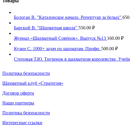
Товары
Бологан В. "Каталонское начало. Репертуар за белых"
650
Барский В. "Шахматная школа"
550.00
₽
Журнал «Шахматный Совёнок». Выпуск №13
160.00
₽
Кузин С. 1000+ задач по шахматам. Профи.
500.00
₽
Степовая Т.Ю. Тигренок в шахматном королевстве. Учеб
Политика безопасности
Шахматный клуб «Стратегия»
Договор оферта
Наши партнеры
Политика безопасности
Интересные ссылки