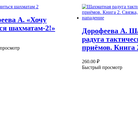
еева А. «Хочу
ся шахматам-2!»
Дорофеева А. Ш
радуга тактичес
приёмов. Книга 
просмотр
260.00
₽
Быстрый просмотр