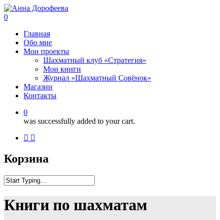
0
Главная
Обо мне
Мои проекты
Шахматный клуб «Стратегия»
Мои книги
Журнал «Шахматный Совёнок»
Магазин
Контакты
0
was successfully added to your cart.
Корзина
Книги по шахматам