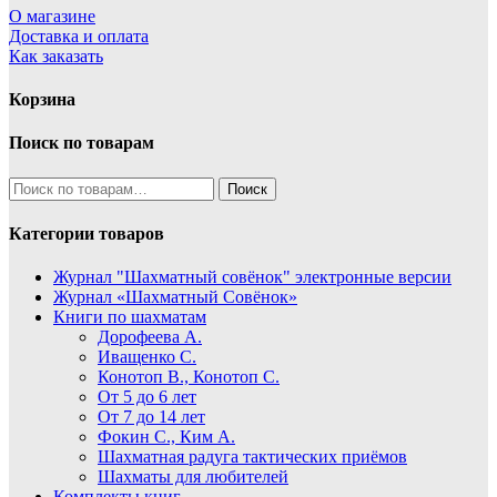
О магазине
Доставка и оплата
Как заказать
Корзина
Поиск по товарам
Искать:
Поиск
Категории товаров
Журнал "Шахматный совёнок"
электронные версии
Журнал «Шахматный Совёнок»
Книги по шахматам
Дорофеева А.
Иващенко С.
Конотоп В., Конотоп С.
От 5 до 6 лет
От 7 до 14 лет
Фокин С., Ким А.
Шахматная радуга тактических приёмов
Шахматы для любителей
Комплекты книг