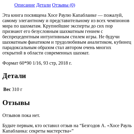
Описание
Детали
Отзывы (0)
Эта книга посвящена Хосе Раулю Капаблаике — пожалуй,
самому элегантному и представительному из всех чемпионов
мира по шахматам. Крупнейшие эксперты до сих пор
признают его безусловным шахматным гением с
беспрецедентным интуитивным стилем игры. Не будучи
шахматным фанатиком и трудолюбивым аналитиком, кубинец
парадоксальным образом стал автором очень многих
открытий в области современных шахмат.
Формат 60*90 1/16, 93
стр, 2018 г.
Детали
Вес
310 г
Отзывы
Отзывов пока нет.
Будьте первым, кто оставил отзыв на “Безгодов А. «Хосе Рауль
Капабланка: секреты мастерства»”