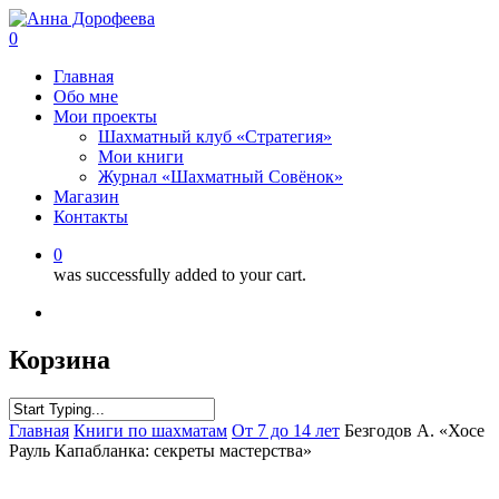
0
Главная
Обо мне
Мои проекты
Шахматный клуб «Стратегия»
Мои книги
Журнал «Шахматный Совёнок»
Магазин
Контакты
0
was successfully added to your cart.
Корзина
Главная
Книги по шахматам
От 7 до 14 лет
Безгодов А. «Хосе
Рауль Капабланка: секреты мастерства»