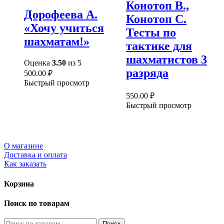
Конотоп В.,
Дорофеева А.
Конотоп С.
«Хочу учиться
Тесты по
шахматам!»
тактике для
шахматистов 3
Оценка
3.50
из 5
разряда
500.00
₽
Быстрый просмотр
550.00
₽
Быстрый просмотр
О магазине
Доставка и оплата
Как заказать
Корзина
Поиск по товарам
Искать:
Поиск