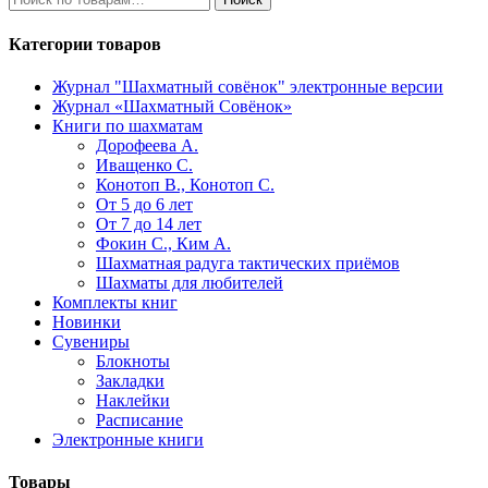
Категории товаров
Журнал "Шахматный совёнок"
электронные версии
Журнал «Шахматный Совёнок»
Книги по шахматам
Дорофеева А.
Иващенко С.
Конотоп В., Конотоп С.
От 5 до 6 лет
От 7 до 14 лет
Фокин С., Ким А.
Шахматная радуга тактических приёмов
Шахматы для любителей
Комплекты книг
Новинки
Сувениры
Блокноты
Закладки
Наклейки
Расписание
Электронные книги
Товары