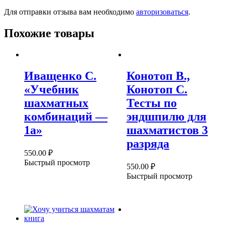
Для отправки отзыва вам необходимо
авторизоваться
.
Похожие товары
Иващенко С.
Конотоп В.,
«Учебник
Конотоп С.
шахматных
Тесты по
комбинаций —
эндшпилю для
1а»
шахматистов 3
разряда
550.00
₽
Быстрый просмотр
550.00
₽
Быстрый просмотр