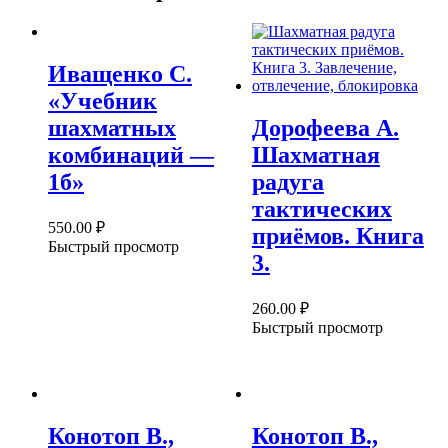
Иващенко С.
«Учебник
шахматных
Дорофеева А.
комбинаций —
Шахматная
1б»
радуга
тактических
550.00
₽
приёмов. Книга
Быстрый просмотр
3.
260.00
₽
Быстрый просмотр
Конотоп В.,
Конотоп В.,