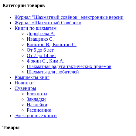
Категории товаров
Журнал "Шахматный совёнок"
электронные версии
Журнал «Шахматный Совёнок»
Книги по шахматам
Дорофеева А.
Иващенко С.
Конотоп В., Конотоп С.
От 5 до 6 лет
От 7 до 14 лет
Фокин С., Ким А.
Шахматная радуга тактических приёмов
Шахматы для любителей
Комплекты книг
Новинки
Сувениры
Блокноты
Закладки
Наклейки
Расписание
Электронные книги
Товары