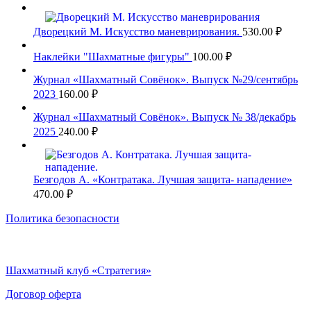
Дворецкий М. Искусство маневрирования.
530.00
₽
Наклейки "Шахматные фигуры"
100.00
₽
Журнал «Шахматный Совёнок». Выпуск №29/сентябрь
2023
160.00
₽
Журнал «Шахматный Совёнок». Выпуск № 38/декабрь
2025
240.00
₽
Безгодов А. «Контратака. Лучшая защита- нападение»
470.00
₽
Политика безопасности
Шахматный клуб «Стратегия»
Договор оферта