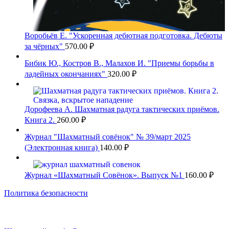
Воробьёв Е. "Ускоренная дебютная подготовка. Дебюты
за чёрных"
570.00
₽
Бибик Ю., Костров В., Малахов И. "Приемы борьбы в
ладейных окончаниях"
320.00
₽
Дорофеева А. Шахматная радуга тактических приёмов.
Книга 2.
260.00
₽
Журнал "Шахматный совёнок" № 39/март 2025
(Электронная книга)
140.00
₽
Журнал «Шахматный Совёнок». Выпуск №1
160.00
₽
Политика безопасности