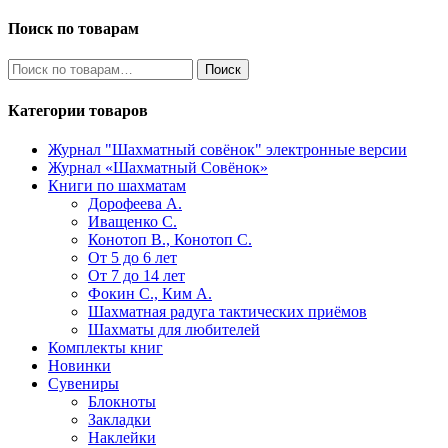
Поиск по товарам
Искать:
Поиск
Категории товаров
Журнал "Шахматный совёнок"
электронные версии
Журнал «Шахматный Совёнок»
Книги по шахматам
Дорофеева А.
Иващенко С.
Конотоп В., Конотоп С.
От 5 до 6 лет
От 7 до 14 лет
Фокин С., Ким А.
Шахматная радуга тактических приёмов
Шахматы для любителей
Комплекты книг
Новинки
Сувениры
Блокноты
Закладки
Наклейки