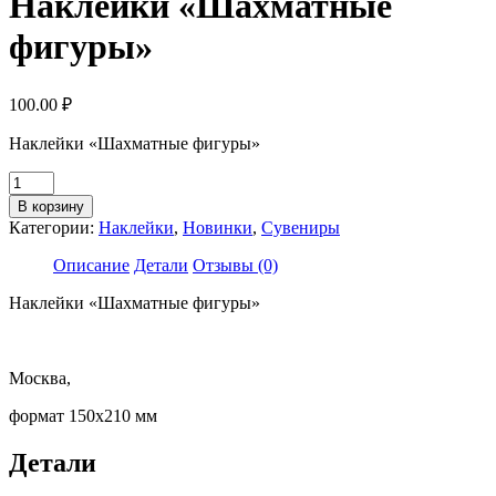
Наклейки «Шахматные
фигуры»
100.00
₽
Наклейки «Шахматные фигуры»
Количество
товара
В корзину
Наклейки
Категории:
Наклейки
,
Новинки
,
Сувениры
"Шахматные
фигуры"
Описание
Детали
Отзывы (0)
Наклейки «Шахматные фигуры»
Москва,
формат 150х210 мм
Детали