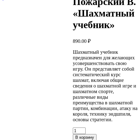
Пожарский В.
«Шахматный
учебник»
890.00
₽
Шахматный учебник
предназначен для желающих
усовершенствовать свою
игру. Он представляет собой
систематический курс
шахмат, включая общие
сведения о шахматной игре и
шахматном спорте,
различные виды
преимущества в шахматной
партии, комбинации, атаку на
короля, технику эндшпиля,
основы стратегии.
Количество
товара
В корзину