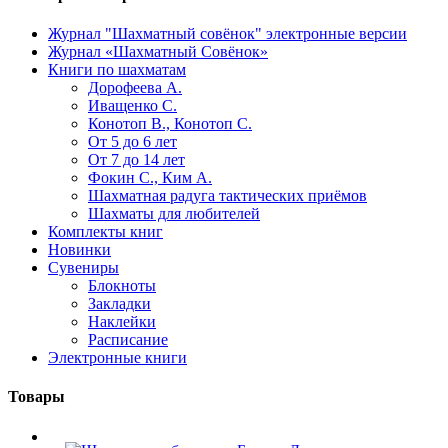
Журнал "Шахматный совёнок"
электронные версии
Журнал «Шахматный Совёнок»
Книги по шахматам
Дорофеева А.
Иващенко С.
Конотоп В., Конотоп С.
От 5 до 6 лет
От 7 до 14 лет
Фокин С., Ким А.
Шахматная радуга тактических приёмов
Шахматы для любителей
Комплекты книг
Новинки
Сувениры
Блокноты
Закладки
Наклейки
Расписание
Электронные книги
Товары