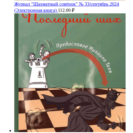
Журнал "Шахматный совёнок" № 33/сентябрь 2024
(Электронная книга)
112.00
₽