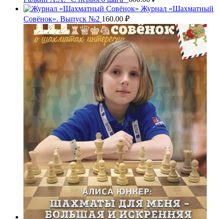
Журнал «Шахматный
Совёнок». Выпуск №2
160.00
₽