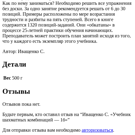
Как по нему заниматься? Необходимо решить все упражнения
без доски. За одно занятие рекомендуется решать от 6 до 30
позиций. Примеры расположены по мере возрастания
трудности и разбиты на пять ступеней. Всего в книге
содержится 1320 позиций-заданий. Они «обкатаны» в
процессе 25-летней практики обучения начинающих.
Преподаватель может построить план занятий исходя из того,
что у каждого есть экземпляр этого учебника.
Автор: Иващенко С.
Детали
Вес
500 г
Отзывы
Отзывов пока нет.
Будьте первым, кто оставил отзыв на “Иващенко С. «Учебник
шахматных комбинаций — 1б»”
Для отправки отзыва вам необходимо
авторизоваться
.