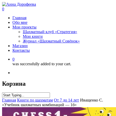
0
Главная
Обо мне
Мои проекты
Шахматный клуб «Стратегия»
Мои книги
Журнал «Шахматный Совёнок»
Магазин
Контакты
0
was successfully added to your cart.
Корзина
Главная
Книги по шахматам
От 7 до 14 лет
Иващенко С.
«Учебник шахматных комбинаций — 1б»