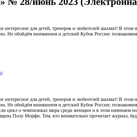
 № 28/июнь 2023 (Электронна
ое интересное для детей, тренеров и любителей шахмат! В этом 
ии. Не обойдём вниманием и детский Кубок России: познакомим 
и)
ое интересное для детей, тренеров и любителей шахмат! В этом 
ии. Не обойдём вниманием и детский Кубок России: познакомим 
ли цикл о чемпионках мира среди женщин и в этом начинаем но
щена Полу Морфи. Тем, кто внимательно прочитает журнал, буде