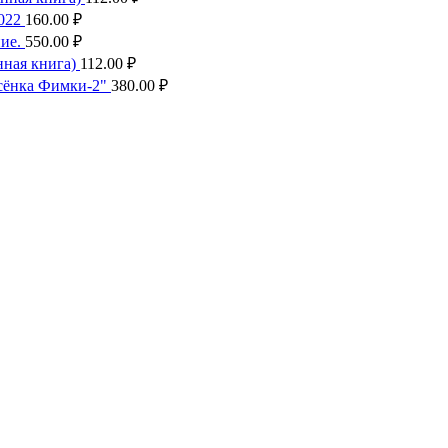
022
160.00
₽
ие.
550.00
₽
ная книга)
112.00
₽
сёнка Фимки-2"
380.00
₽