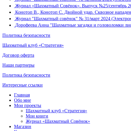
Журнал «Шахматный Совёнок». Выпуск №25/сентябрь 2
Конотоп В., Конотоп С. Двойной удар. Сквозное нападен
Журнал "Шахматный совёнок" № 31/март 2024 (Электрон
Дорофеева Анна "Шахматные загадки и головоломки ли
Политика безопасности
Шахматный клуб «Стратегия»
Договор оферта
Наши партнеры
Политика безопасности
Интересные ссылки
Главная
Обо мне
Мои проекты
Шахматный клуб «Стратегия»
Мои книги
Журнал «Шахматный Совёнок»
Магазин