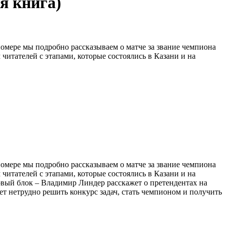
я книга)
номере мы подробно рассказываем о матче за звание чемпиона
читателей с этапами, которые состоялись в Казани и на
номере мы подробно рассказываем о матче за звание чемпиона
читателей с этапами, которые состоялись в Казани и на
вый блок – Владимир Линдер расскажет о претендентах на
т нетрудно решить конкурс задач, стать чемпионом и получить