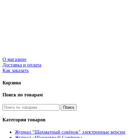
О магазине
Доставка и оплата
Как заказать
Корзина
Поиск по товарам
Искать:
Поиск
Категории товаров
Журнал "Шахматный совёнок"
электронные версии
Журнал «Шахматный Совёнок»