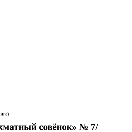
ига)
матный совёнок» № 7/