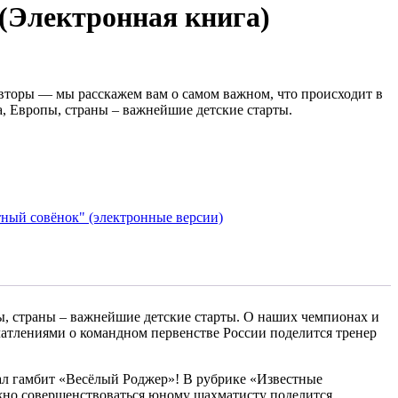
 (Электронная книга)
вторы — мы расскажем вам о самом важном, что происходит в
, Европы, страны – важнейшие детские старты.
ый совёнок" (электронные версии)
ы, страны – важнейшие детские старты. О наших чемпионах и
атлениями о командном первенстве России поделится тренер
ал гамбит «Весёлый Роджер»! В рубрике «Известные
жно совершенствоваться юному шахматисту поделится