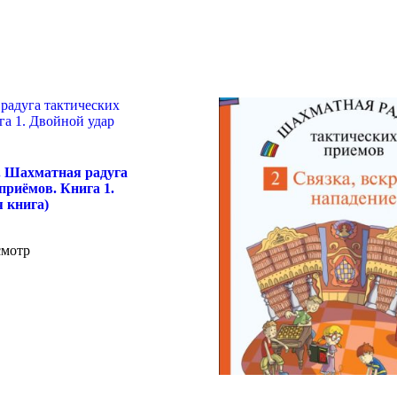
. Шахматная радуга
приёмов. Книга 1.
 книга)
смотр