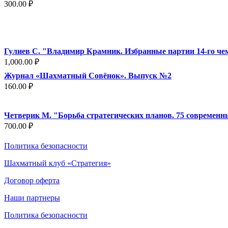
300.00
₽
1,110.00 ₽.
Гулиев С. "Владимир Крамник. Избранные партии 14-го ч
1,000.00
₽
Журнал «Шахматный Совёнок». Выпуск №2
160.00
₽
Четверик М. "Борьба стратегических планов. 75 современн
700.00
₽
Политика безопасности
Шахматный клуб «Стратегия»
Договор оферта
Наши партнеры
Политика безопасности