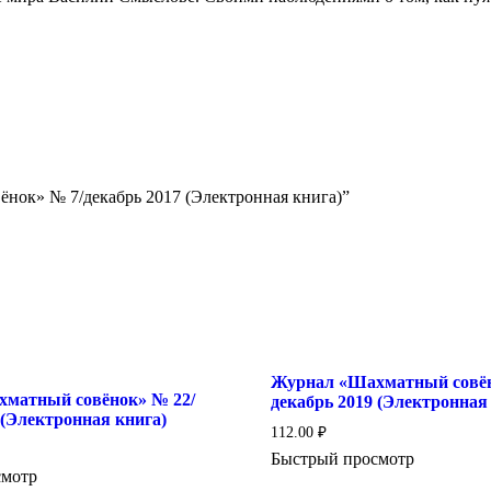
ёнок» № 7/декабрь 2017 (Электронная книга)”
Журнал «Шахматный совён
матный совёнок» № 22/
декабрь 2019 (Электронная
 (Электронная книга)
112.00
₽
Быстрый просмотр
смотр