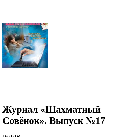
Журнал «Шахматный
Совёнок». Выпуск №17
160.00
₽