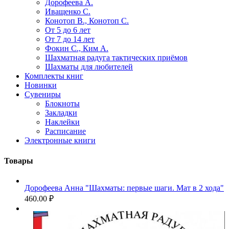
Дорофеева А.
Иващенко С.
Конотоп В., Конотоп С.
От 5 до 6 лет
От 7 до 14 лет
Фокин С., Ким А.
Шахматная радуга тактических приёмов
Шахматы для любителей
Комплекты книг
Новинки
Сувениры
Блокноты
Закладки
Наклейки
Расписание
Электронные книги
Товары
Дорофеева Анна "Шахматы: первые шаги. Мат в 2 хода"
460.00
₽