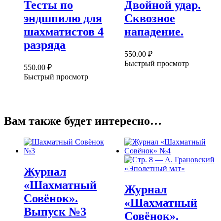
Тесты по
Двойной удар.
эндшпилю для
Сквозное
шахматистов 4
нападение.
разряда
550.00
₽
Быстрый просмотр
550.00
₽
Быстрый просмотр
Вам также будет интересно…
Журнал
«Шахматный
Журнал
Совёнок».
«Шахматный
Выпуск №3
Совёнок».