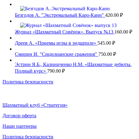
Безгодов А. "Экстремальный Каро-Канн"
420.00
₽
Журнал «Шахматный Совёнок». Выпуск №13
160.00
₽
Дреев А. «Приемы игры в эндшпиле»
545.00
₽
Смирин И. "Сицилианские сражения"
750.00
₽
Эстрин Я.Б., Калиниченко Н.М. «Шахматные дебюты.
Полный курс»
790.00
₽
Политика безопасности
Шахматный клуб «Стратегия»
Договор оферта
Наши партнеры
Политика безопасности