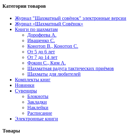
Категории товаров
Журнал "Шахматный совёнок"
электронные версии
Журнал «Шахматный Совёнок»
Книги по шахматам
Дорофеева А.
Иващенко С.
Конотоп В., Конотоп С.
От 5 до 6 лет
От 7 до 14 лет
Фокин С., Ким А.
Шахматная радуга тактических приёмов
Шахматы для любителей
Комплекты книг
Новинки
Сувениры
Блокноты
Закладки
Наклейки
Расписание
Электронные книги
Товары