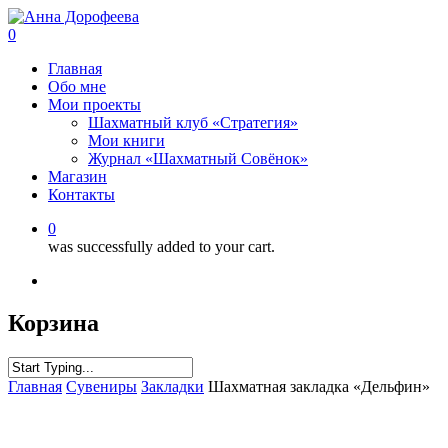
0
Главная
Обо мне
Мои проекты
Шахматный клуб «Стратегия»
Мои книги
Журнал «Шахматный Совёнок»
Магазин
Контакты
0
was successfully added to your cart.
Корзина
Главная
Сувениры
Закладки
Шахматная закладка «Дельфин»