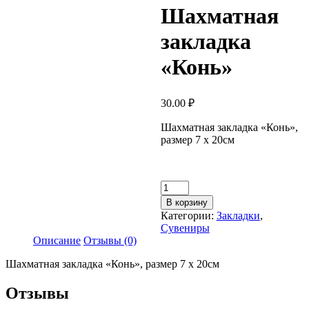
Шахматная
закладка
«Конь»
30.00
₽
Шахматная закладка «Конь»,
размер 7 х 20см
Количество
товара
В корзину
Шахматная
Категории:
Закладки
,
закладка
Сувениры
«Конь»
Описание
Отзывы (0)
Шахматная закладка «Конь», размер 7 х 20см
Отзывы