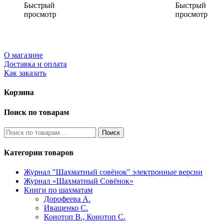
Быстрый
Быстрый
просмотр
просмотр
О магазине
Доставка и оплата
Как заказать
Корзина
Поиск по товарам
Искать:
Поиск
Категории товаров
Журнал "Шахматный совёнок"
электронные версии
Журнал «Шахматный Совёнок»
Книги по шахматам
Дорофеева А.
Иващенко С.
Конотоп В., Конотоп С.