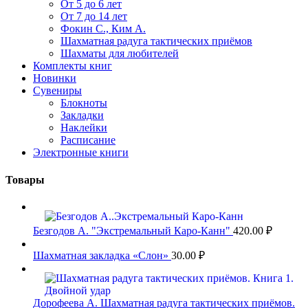
От 5 до 6 лет
От 7 до 14 лет
Фокин С., Ким А.
Шахматная радуга тактических приёмов
Шахматы для любителей
Комплекты книг
Новинки
Сувениры
Блокноты
Закладки
Наклейки
Расписание
Электронные книги
Товары
Безгодов А. "Экстремальный Каро-Канн"
420.00
₽
Шахматная закладка «Слон»
30.00
₽
Дорофеева А. Шахматная радуга тактических приёмов.