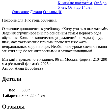
А.
Книги по шахматам
,
От 5 до
Шахматы:
6 лет
,
От 7 до 14 лет
Начальная
Описание
Детали
Отзывы (0)
тактика
Пособие для 1-го года обучения.
Отличное дополнение к учебнику «Хочу учиться шахматам!».
Задания сгруппированы по основным темам первого года
обучения. Большое количество упражнений на ходы фигур,
шах, мат, тактические приёмы позволит избежать
неправильных ходов в игре. Необычные уроки сделают ваши
занятия ещё более интересными и захватывающими!
Мягкий переплет, 6-е издание, 96 с., Москва, формат 210×290
мм (большой формат), 2025 г.
Автор: Анна Дорофеева
Детали
Вес
300 г
Габариты
30 × 22 × 1 см
Отзывы