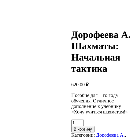
Дорофеева А.
Шахматы:
Начальная
тактика
620.00
₽
Пособие для 1-го года
обучения. Отличное
дополнение к учебнику
«Хочу учиться шахматам!»
Количество
товара
В корзину
Дорофеева
Категории:
Дорофеева А.
,