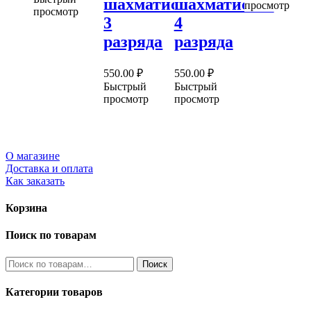
шахматистов
шахматистов
просмотр
просмотр
3
4
разряда
разряда
550.00
₽
550.00
₽
Быстрый
Быстрый
просмотр
просмотр
О магазине
Доставка и оплата
Как заказать
Корзина
Поиск по товарам
Искать:
Поиск
Категории товаров