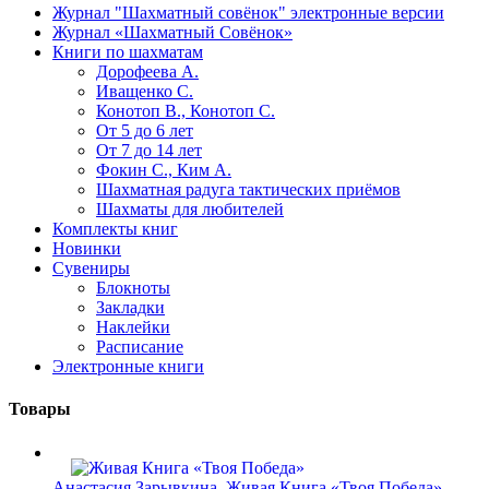
Журнал "Шахматный совёнок"
электронные версии
Журнал «Шахматный Совёнок»
Книги по шахматам
Дорофеева А.
Иващенко С.
Конотоп В., Конотоп С.
От 5 до 6 лет
От 7 до 14 лет
Фокин С., Ким А.
Шахматная радуга тактических приёмов
Шахматы для любителей
Комплекты книг
Новинки
Сувениры
Блокноты
Закладки
Наклейки
Расписание
Электронные книги
Товары
Анастасия Зарывкина. Живая Книга «Твоя Победа»