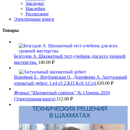
Закладки
Наклейки
Расписание
Электронные книги
Товары
Безгодов А. Шахматный тест-учебник для всех уровней
мастерства.
140.00
₽
Воробьев Е., Врублевская О., Дорофеева А. Актуальный
открытый дебют. 1.e4 e5 2.Kf3 Kc6 3.Cc4
620.00
₽
Журнал "Шахматный совёнок" № 13/июнь 2019
(Электронная книга)
112.00
₽