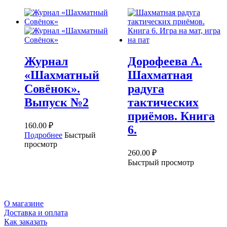
Журнал
Дорофеева А.
«Шахматный
Шахматная
Совёнок».
радуга
Выпуск №2
тактических
приёмов. Книга
160.00
₽
6.
Подробнее
Быстрый
просмотр
260.00
₽
Быстрый просмотр
О магазине
Доставка и оплата
Как заказать