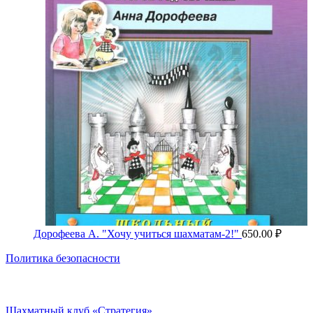
Дорофеева А. "Хочу учиться шахматам-2!"
650.00
₽
Политика безопасности
Шахматный клуб «Стратегия»