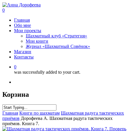
0
Главная
Обо мне
Мои проекты
Шахматный клуб «Стратегия»
Мои книги
Журнал «Шахматный Совёнок»
Магазин
Контакты
0
was successfully added to your cart.
Корзина
Главная
Книги по шахматам
Шахматная радуга тактических
приёмов
Дорофеева А. Шахматная радуга тактических
приёмов. Книга 7.