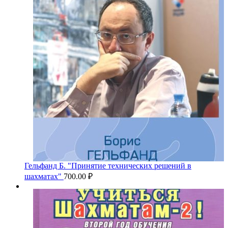
Гельфанд Б. "Принятие технических решений в
шахматах"
700.00
₽