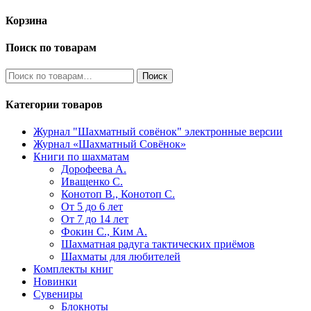
Корзина
Поиск по товарам
Искать:
Поиск
Категории товаров
Журнал "Шахматный совёнок"
электронные версии
Журнал «Шахматный Совёнок»
Книги по шахматам
Дорофеева А.
Иващенко С.
Конотоп В., Конотоп С.
От 5 до 6 лет
От 7 до 14 лет
Фокин С., Ким А.
Шахматная радуга тактических приёмов
Шахматы для любителей
Комплекты книг
Новинки
Сувениры
Блокноты