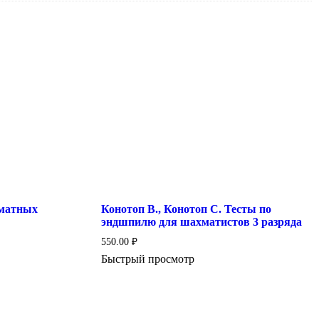
матных
Конотоп В., Конотоп С. Тесты по
эндшпилю для шахматистов 3 разряда
550.00
₽
Быстрый просмотр