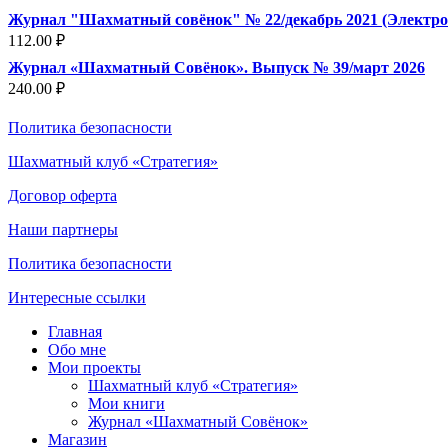
Журнал "Шахматный совёнок" № 22/декабрь 2021 (Электро
112.00
₽
Журнал «Шахматный Совёнок». Выпуск № 39/март 2026
240.00
₽
Политика безопасности
Шахматный клуб «Стратегия»
Договор оферта
Наши партнеры
Политика безопасности
Интересные ссылки
Главная
Обо мне
Мои проекты
Шахматный клуб «Стратегия»
Мои книги
Журнал «Шахматный Совёнок»
Магазин