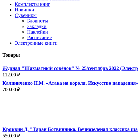
Комплекты книг
Новинки
Сувениры
Блокноты
Закладки
Наклейки
Расписание
Электронные книги
Товары
Журнал "Шахматный совёнок" № 25/сентябрь 2022 (Электр
112.00
₽
Калиниченко Н.М. «Атака на короля. Искусство нападения
700.00
₽
Кряквин Д. "Таран Ботвинника. Вечнозеленая классика ш
550.00
₽