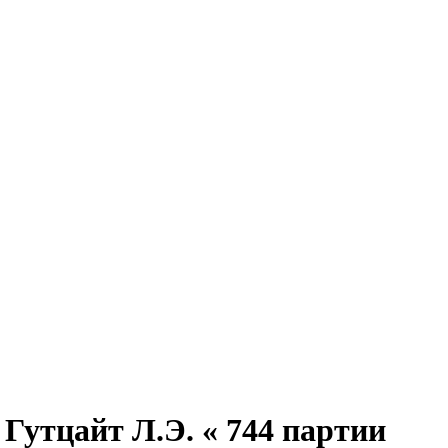
 Гутцайт Л.Э. « 744 партии