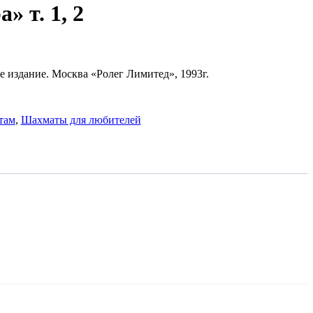
 т. 1, 2
е издание. Москва «Ролег Лимитед», 1993г.
там
,
Шахматы для любителей