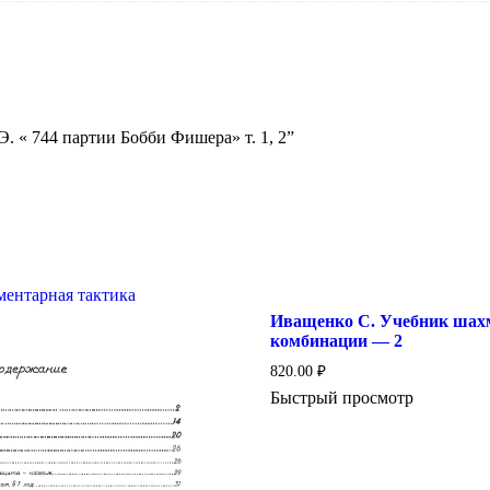
Э. « 744 партии Бобби Фишера» т. 1, 2”
Иващенко С. Учебник шах
комбинации — 2
820.00
₽
Быстрый просмотр