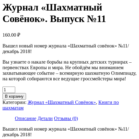
Журнал «Шахматный
Совёнок». Выпуск №11
160.00
₽
Вышел новый номер журнала «Шахматный совёнок» №11/
декабрь 2018!
Вы узнаете о накале борьбы на крупных детских турнирах –
первенствах Европы и мира. Не обойдём мы вниманием
захватывающее событие – всемирную шахматную Олимпиаду,
на которой собираются все ведущие гроссмейстеры мира!
Количество
товара
В корзину
Журнал
Категории:
Журнал «Шахматный Совёнок»
,
Книги по
«Шахматный
шахматам
Совёнок».
Выпуск
Описание
Детали
Отзывы (0)
№11
Вышел новый номер журнала «Шахматный совёнок» №11/
декабрь 2018!