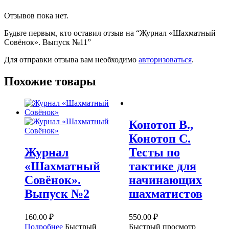
Отзывов пока нет.
Будьте первым, кто оставил отзыв на “Журнал «Шахматный
Совёнок». Выпуск №11”
Для отправки отзыва вам необходимо
авторизоваться
.
Похожие товары
Конотоп В.,
Конотоп С.
Журнал
Тесты по
«Шахматный
тактике для
Совёнок».
начинающих
Выпуск №2
шахматистов
160.00
₽
550.00
₽
Подробнее
Быстрый
Быстрый просмотр