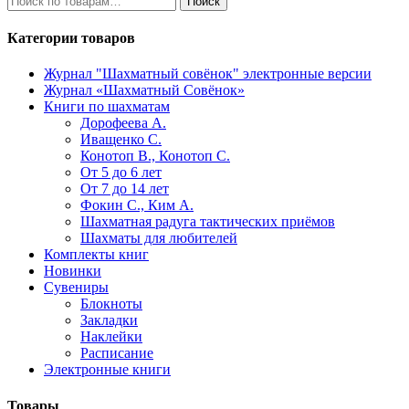
Поиск
Категории товаров
Журнал "Шахматный совёнок"
электронные версии
Журнал «Шахматный Совёнок»
Книги по шахматам
Дорофеева А.
Иващенко С.
Конотоп В., Конотоп С.
От 5 до 6 лет
От 7 до 14 лет
Фокин С., Ким А.
Шахматная радуга тактических приёмов
Шахматы для любителей
Комплекты книг
Новинки
Сувениры
Блокноты
Закладки
Наклейки
Расписание
Электронные книги
Товары